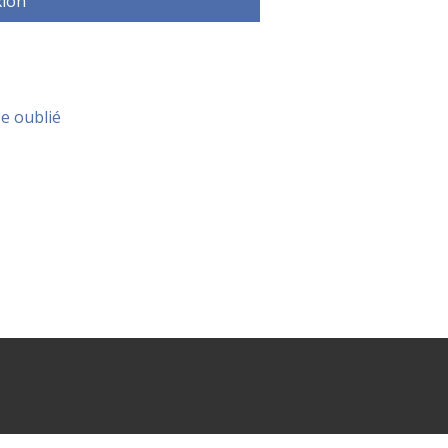
ion
e oublié