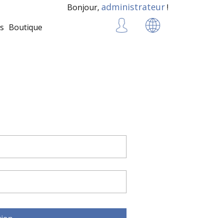
administrateur
Bonjour,
!
s
Boutique