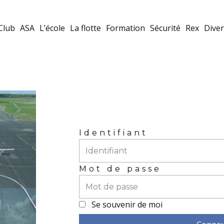
Club
ASA
L’école
La flotte
Formation
Sécurité
Rex
Diver
Identifiant
Mot de passe
Se souvenir de moi