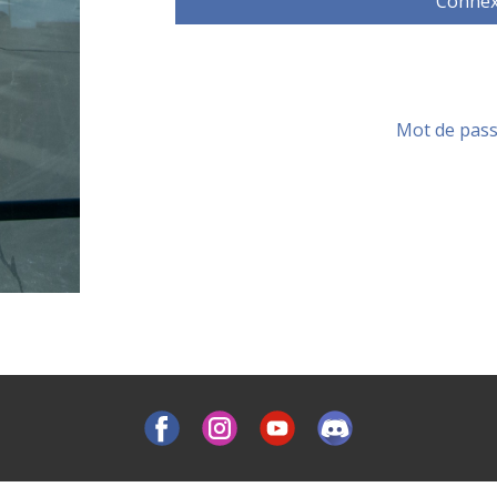
Connex
Mot de pass