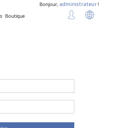
administrateur
Bonjour,
!
s
Boutique