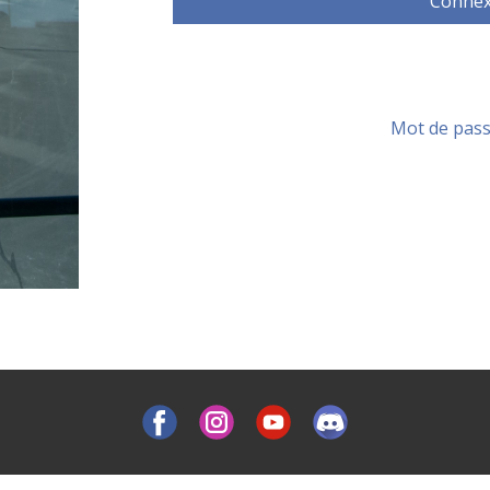
Connex
Mot de pass