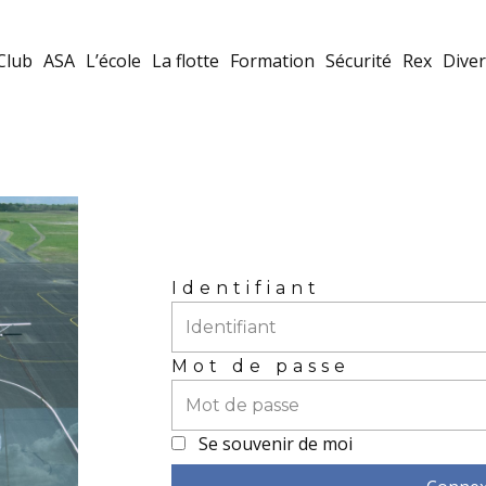
Club
ASA
L’école
La flotte
Formation
Sécurité
Rex
Diver
Identifiant
Mot de passe
Se souvenir de moi