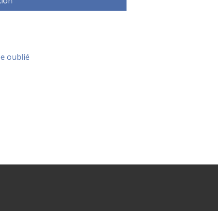
ion
e oublié